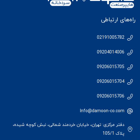
راه‌های ارتباطی
02191005782
09204014006
09206015705
09206015704
09206015706
Info@damoon-co.com
دفتر مرکزی: تهران، خیابان خردمند شمالی، نبش کوچه شیده،
پلاک 105/1