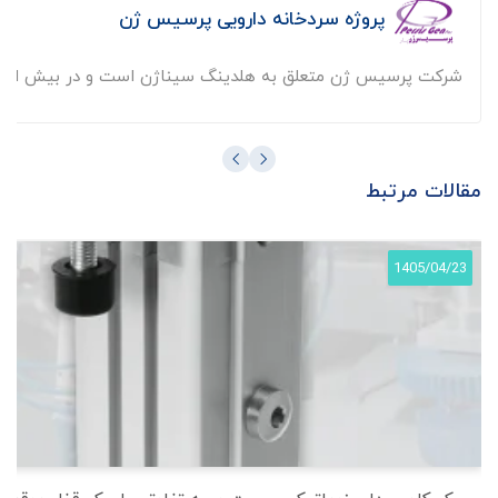
پروژه سردخانه دارویی پرسیس ژن
شرکت پرسیس ژن متعلق به هلدینگ سیناژن است و در بیش از ...
مقالات مرتبط
1405/04/23