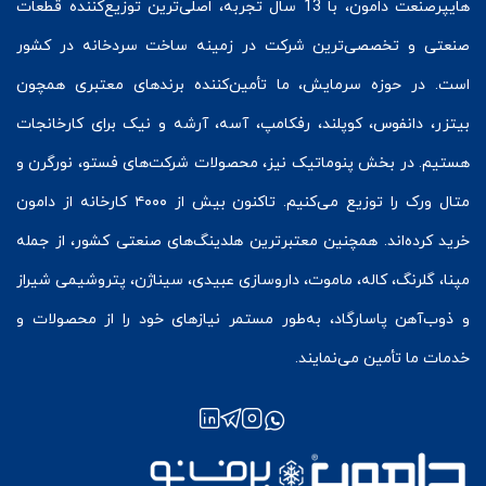
هایپرصنعت
دامون، با 13 سال تجربه، اصلی‌ترین توزیع‌کننده قطعات
صنعتی و تخصصی‌ترین شرکت در زمینه
ساخت سردخانه
در کشور
است. در حوزه سرمایش، ما تأمین‌کننده برندهای معتبری همچون
بیتزر
،
دانفوس
،
کوپلند
، رفکامپ، آسه، آرشه و نیک برای کارخانجات
هستیم. در بخش
پنوماتیک
نیز، محصولات شرکت‌های
فستو
، نورگرن و
متال ورک
را توزیع می‌کنیم. تاکنون بیش از ۴۰۰۰ کارخانه از دامون
خرید کرده‌اند. همچنین معتبرترین هلدینگ‌های صنعتی کشور، از جمله
مپنا، گلرنگ، کاله، ماموت، داروسازی عبیدی، سیناژن، پتروشیمی شیراز
و ذوب‌آهن پاسارگاد، به‌طور مستمر نیازهای خود را از محصولات و
خدمات ما تأمین می‌نمایند.