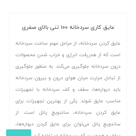
عایق کاری سردخانه ۱۰۰ تنی بالای صفری
عایق کردن سردخانه، از مراحل مهم ساخت سردخانه
است که از هدررفت انرژی و خراب شدن محصولات
درون سردخانه جلوگیری می‌کند. به منظور جلوگیری
از تبادل حرارت میان هوای درون و بیرون سردخانه
باید دیواره‌ها، سقف و کف سردخانه با تجهیزات
مناسب عایق شوند. یکی از بهترین تجهیزات برای
عایق کردن سردخانه، ساندویچ پانل است. از
ساندویچ پانل می‌توان برای عایق کردن دیواره‌ها،
سقف و همچنین کف سردخانه استفاده کرد.