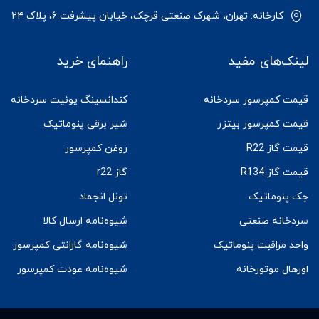
کارخانه: تهران، شهرک صنعتی قرچک، خیابان پیشرفت ۶، پلاک ۲۴
لینک‌های مفید
راهنمای خرید
قیمت کمپرسور سردخانه
کندانسینگ یونیت سردخانه
قیمت کمپرسور بیتزر
شیر برقی پنوماتیک
قیمت گاز R22
روغن کمپرسور
قیمت گاز R134
گاز r22
جک پنوماتیک
تونل انجماد
سردخانه صنعتی
شیوه‌نامه ارسال کالا
واحد مراقبت پنوماتیک
شیوه‌نامه گارانتی کمپرسور
اورهال موتورخانه
شیوه‌نامه عودت کمپرسور