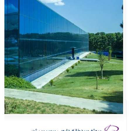
پروژه سردخانه دارویی پرسیس ژن