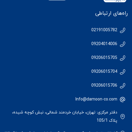
راه‌های ارتباطی
02191005782
09204014006
09206015705
09206015704
09206015706
Info@damoon-co.com
دفتر مرکزی: تهران، خیابان خردمند شمالی، نبش کوچه شیده،
پلاک 105/1