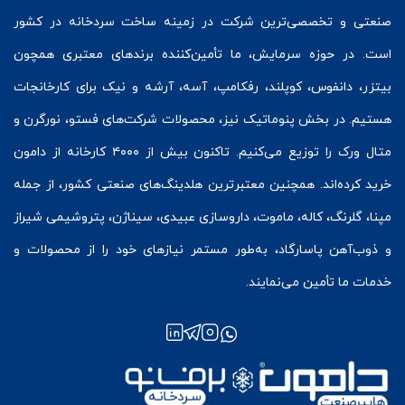
صنعتی و تخصصی‌ترین شرکت در زمینه
ساخت سردخانه
در کشور
است. در حوزه سرمایش، ما تأمین‌کننده برندهای معتبری همچون
بیتزر
،
دانفوس
،
کوپلند
، رفکامپ، آسه، آرشه و نیک برای کارخانجات
هستیم. در بخش
پنوماتیک
نیز، محصولات شرکت‌های
فستو
، نورگرن و
متال ورک
را توزیع می‌کنیم. تاکنون بیش از ۴۰۰۰ کارخانه از دامون
خرید کرده‌اند. همچنین معتبرترین هلدینگ‌های صنعتی کشور، از جمله
مپنا، گلرنگ، کاله، ماموت، داروسازی عبیدی، سیناژن، پتروشیمی شیراز
و ذوب‌آهن پاسارگاد، به‌طور مستمر نیازهای خود را از محصولات و
خدمات ما تأمین می‌نمایند.