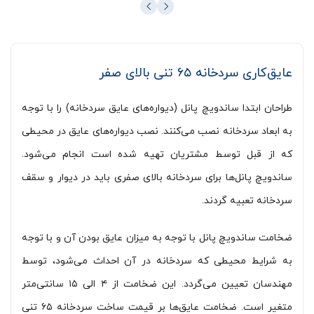
عایق‌کاری سردخانه ۶۵ تنی بالای صفر
طراحان ابتدا ساندویچ پانل (دیواره‌های عایق سردخانه) را با توجه
به ابعاد سردخانه نصب می‌کنند. نصب دیواره‌های عایق در محیطی
که از قبل توسط مشتریان تهیه شده است انجام می‌شود.
ساندویچ پانل‌ها برای سردخانه بالای صفری باید در دیوار و سقف
سردخانه تعبیه گردند.
ضخامت ساندویچ پانل با توجه به میزان عایق بودن آن و با توجه
به شرایط محیطی که سردخانه در آن احداث می‌شود، توسط
مهندسان تعیین می‌گردد. این ضخامت از ۴ الی ۱۵ سانتی‌متر
متغیر است. ضخامت عایق‌ها بر قیمت ساخت سردخانه ۶۵ تنی