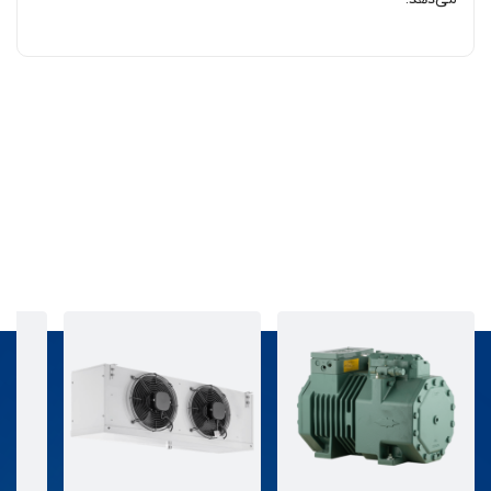
قطعات برودتی