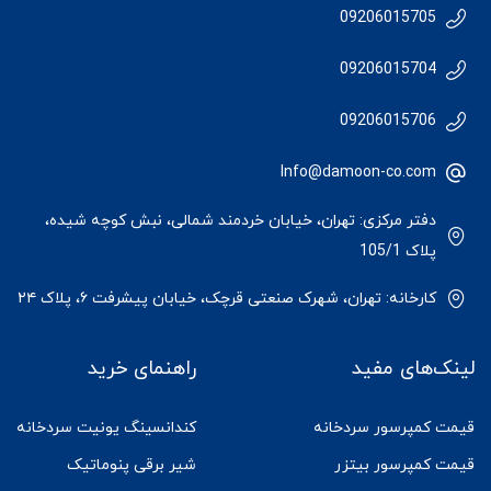
09206015705
09206015704
09206015706
Info@damoon-co.com
دفتر مرکزی: تهران، خیابان خردمند شمالی، نبش کوچه شیده،
پلاک 105/1
کارخانه: تهران، شهرک صنعتی قرچک، خیابان پیشرفت ۶، پلاک ۲۴
لینک‌های مفید
راهنمای خرید
قیمت کمپرسور سردخانه
کندانسینگ یونیت سردخانه
قیمت کمپرسور بیتزر
شیر برقی پنوماتیک