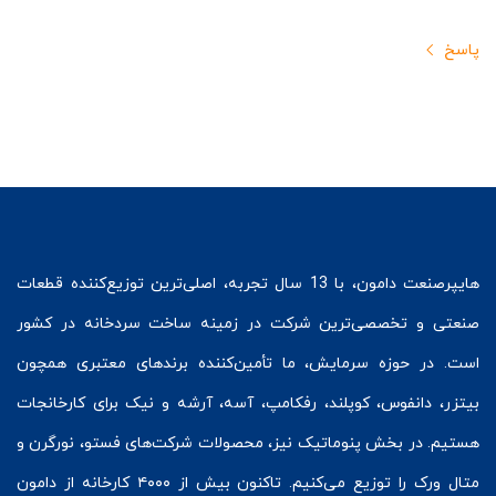
پاسخ
هایپرصنعت
دامون، با 13 سال تجربه، اصلی‌ترین توزیع‌کننده قطعات
صنعتی و تخصصی‌ترین شرکت در زمینه
ساخت سردخانه
در کشور
است. در حوزه سرمایش، ما تأمین‌کننده برندهای معتبری همچون
بیتزر
،
دانفوس
،
کوپلند
، رفکامپ، آسه، آرشه و نیک برای کارخانجات
هستیم. در بخش
پنوماتیک
نیز، محصولات شرکت‌های
فستو
، نورگرن و
متال ورک
را توزیع می‌کنیم. تاکنون بیش از ۴۰۰۰ کارخانه از دامون