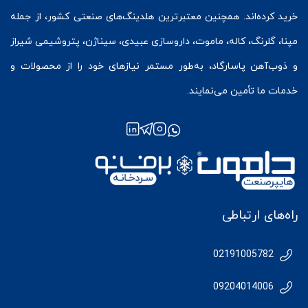
خرید کرده‌اند. همچنین معتبرترین هلدینگ‌های صنعتی کشور، از جمله
مپنا، گلرنگ، کاله، ماموت، داروسازی عبیدی، سیناژن، پتروشیمی شیراز
و ذوب‌آهن پاسارگاد، به‌طور مستمر نیازهای خود را از محصولات و
خدمات ما تأمین می‌نمایند.
راه‌های ارتباطی
02191005782
09204014006